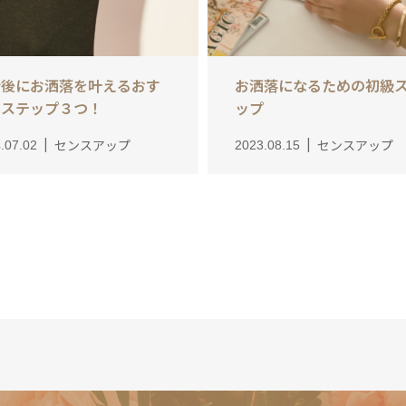
断後にお洒落を叶えるおす
お洒落になるための初級
めステップ３つ！
ップ
センスアップ
センスアップ
.07.02
2023.08.15